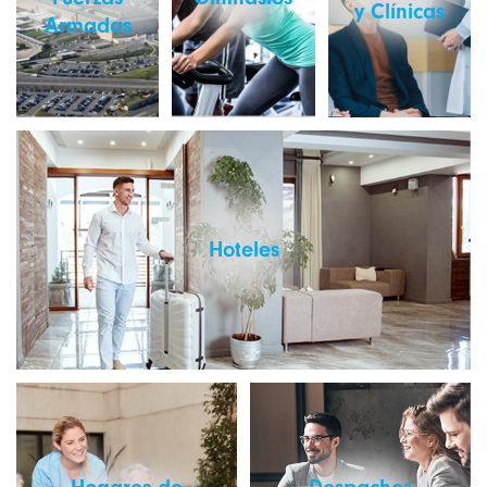
y Clínicas
Armadas
Hoteles