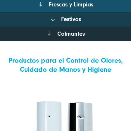
Frescas y Limpias
Festivas
Calmantes
Productos para el Control de Olores,
Cuidado de Manos y Higiene