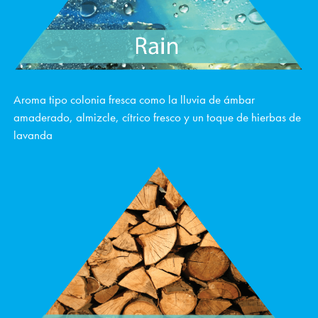
Aroma tipo colonia fresca como la lluvia de ámbar
amaderado, almizcle, cítrico fresco y un toque de hierbas de
lavanda