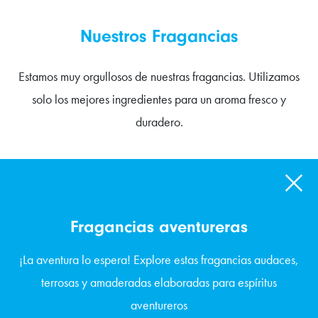
Nuestros Fragancias
Estamos muy orgullosos de nuestras fragancias. Utilizamos
solo los mejores ingredientes para un aroma fresco y
duradero.
Fragancias aventureras
¡La aventura lo espera! Explore estas fragancias audaces,
terrosas y amaderadas elaboradas para espíritus
aventureros