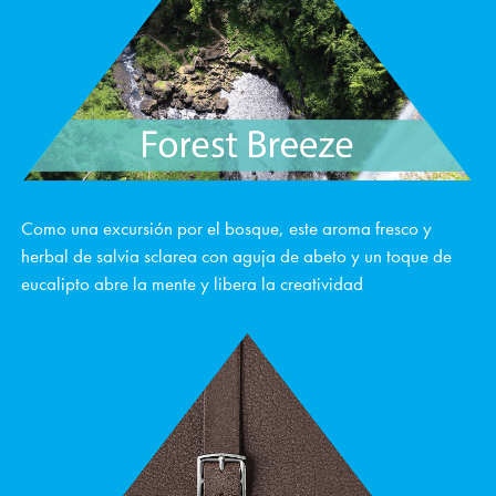
Como una excursión por el bosque, este aroma fresco y
herbal de salvia sclarea con aguja de abeto y un toque de
eucalipto abre la mente y libera la creatividad