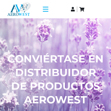
CONVIÉRTASE EN
DISTRIBUIDOR
DE PRODUCTOS
AEROWEST